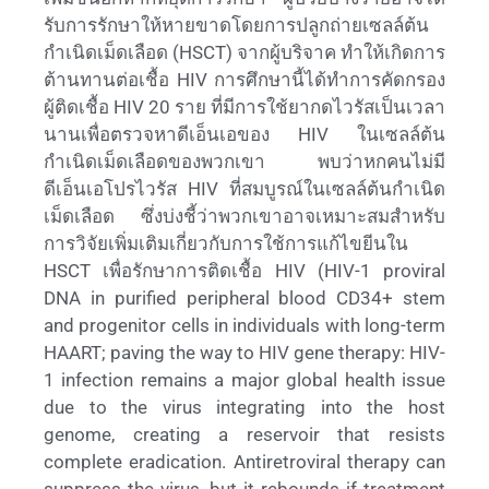
รับการรักษาให้หายขาดโดยการปลูกถ่ายเซลล์ต้น
กำเนิดเม็ดเลือด (HSCT) จากผู้บริจาค ทำให้เกิดการ
ต้านทานต่อเชื้อ HIV การศึกษานี้ได้ทำการคัดกรอง
ผู้ติดเชื้อ HIV 20 ราย ที่มีการใช้ยากดไวรัสเป็นเวลา
นานเพื่อตรวจหาดีเอ็นเอของ HIV ในเซลล์ต้น
กำเนิดเม็ดเลือดของพวกเขา พบว่าหกคนไม่มี
ดีเอ็นเอโปรไวรัส HIV ที่สมบูรณ์ในเซลล์ต้นกำเนิด
เม็ดเลือด ซึ่งบ่งชี้ว่าพวกเขาอาจเหมาะสมสำหรับ
การวิจัยเพิ่มเติมเกี่ยวกับการใช้การแก้ไขยีนใน
HSCT เพื่อรักษาการติดเชื้อ HIV (HIV-1 proviral
DNA in purified peripheral blood CD34+ stem
and progenitor cells in individuals with long-term
HAART; paving the way to HIV gene therapy: HIV-
1 infection remains a major global health issue
due to the virus integrating into the host
genome, creating a reservoir that resists
complete eradication. Antiretroviral therapy can
suppress the virus, but it rebounds if treatment