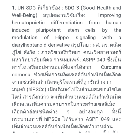
1. UN SDG ที่เกี่ยวข้อง : SDG 3 (Good Health and
Well-Being) สรุปผลงานวิจัยเรื่อง : Improving
hematopoietic differentiation from human
induced pluripotent stem cells by the
modulation of Hippo signaling with a
diarylheptanoid derivative สรุปโดย : ผศ. ดร. คณิต
ภู่ไข่ สังกัด : ภาควิชาสรีรวิทยา คณะวิทยาศาสตร์
มหาวิทยาลัยมหิดล การเผยแพร่ : ASPP 049 ซึ่งเป็น
สารไดเอรีลเฮปทานอยด์ที่แยกได้จาก Curcuma
comosa ช่วยเพิ่มการผลิตเซลล์ต้นกำเนิดเม็ดเลือด
จากเซลล์ต้นกำเนิดพลูริโพเทนต์ที่ถูกชักนำจาก
มนุษย์ (hiPSCs) เมื่อเติมลงไปในส่วนผสมของไซโต
ไคน์ สารดังกล่าว จะเพิ่มจำนวนเซลล์ต้นกำเนิดเม็ด
เลือดและเพิ่มความสามารถในการสร้างเซลล์เม็ด
เลือดตัวอ่อนชนิดต่าง ๆ อย่างสมดุล ทั้งนี้
กระบวนการที่ hiPSCs ได้รับสาร ASPP 049 และ
เพิ่มจำนวนเซลล์ต้นกำเนิดเม็ดเลือดทำงานผ่าน