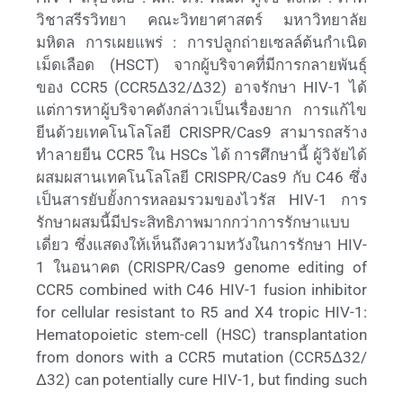
วิชาสรีรวิทยา คณะวิทยาศาสตร์ มหาวิทยาลัย
มหิดล การเผยแพร่ : การปลูกถ่ายเซลล์ต้นกำเนิด
เม็ดเลือด (HSCT) จากผู้บริจาคที่มีการกลายพันธุ์
ของ CCR5 (CCR5Δ32/Δ32) อาจรักษา HIV-1 ได้
แต่การหาผู้บริจาคดังกล่าวเป็นเรื่องยาก การแก้ไข
ยีนด้วยเทคโนโลโลยี CRISPR/Cas9 สามารถสร้าง
ทำลายยีน CCR5 ใน HSCs ได้ การศึกษานี้ ผู้วิจัยได้
ผสมผสานเทคโนโลโลยี CRISPR/Cas9 กับ C46 ซึ่ง
เป็นสารยับยั้งการหลอมรวมของไวรัส HIV-1 การ
รักษาผสมนี้มีประสิทธิภาพมากกว่าการรักษาแบบ
เดี่ยว ซึ่งแสดงให้เห็นถึงความหวังในการรักษา HIV-
1 ในอนาคต (CRISPR/Cas9 genome editing of
CCR5 combined with C46 HIV-1 fusion inhibitor
for cellular resistant to R5 and X4 tropic HIV-1:
Hematopoietic stem-cell (HSC) transplantation
from donors with a CCR5 mutation (CCR5Δ32/
Δ32) can potentially cure HIV-1, but finding such
donors is rare. CRISPR/Cas9 gene editing can